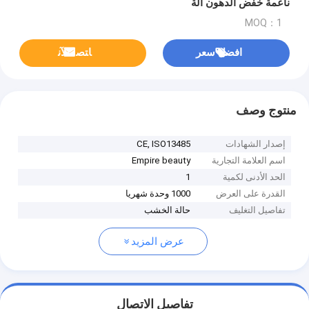
ناعمة خفض الدهون آلة
MOQ：1
افضل سعر
ﺎﺘﺼﻟ ﺍﻶﻧ
منتوج وصف
إصدار الشهادات
CE, ISO13485
اسم العلامة التجارية
Empire beauty
الحد الأدنى لكمية
1
القدرة على العرض
1000 وحدة شهريا
تفاصيل التغليف
حالة الخشب
عرض المزيد
تفاصيل الاتصال