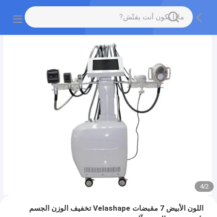
4
/
2
اللون الأبيض 7 مقبضات Velashape تخفيف الوزن الجسم