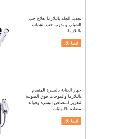
تجديد الجلد بالبلازما لعلاج حب
الشباب و ندوب حب الشباب
بالبلازما
ﺎﺘﺼﻟ ﺍﻶﻧ
جهاز العناية بالبشرة المتقدم
بالبلازما والموجات فوق الصوتية
لتعزيز امتصاص البشرة وفوائد
مضادة للالتهابات
ﺎﺘﺼﻟ ﺍﻶﻧ