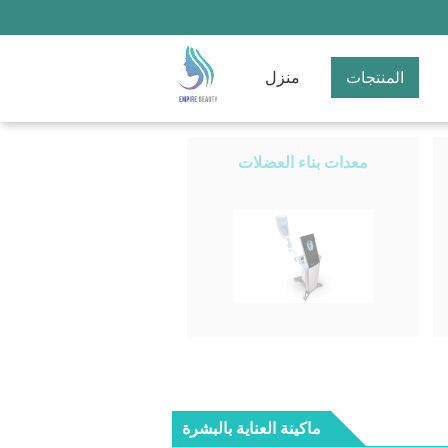
المنتجات
منزل
معدات بناء العضلات
ماكينة العناية بالبشرة