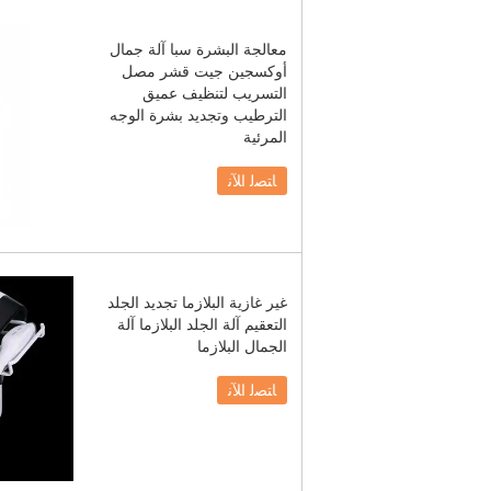
معالجة البشرة سبا آلة جمال
أوكسجين جيت قشر مصل
التسريب لتنظيف عميق
الترطيب وتجديد بشرة الوجه
المرئية
ﺎﺘﺼﻟ ﺍﻶﻧ
غير غازية البلازما تجديد الجلد
التعقيم آلة الجلد البلازما آلة
الجمال البلازما
ﺎﺘﺼﻟ ﺍﻶﻧ