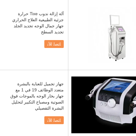
آلة إزالة ندوب Tixe حرارة
جزئية الطبيعية العلاج الحراري
جهاز جمال الوجه تجديد الجلد
تجديد السطح
ﺎﺘﺼﻟ ﺍﻶﻧ
جهاز تجميل للعناية بالبشرة
متعدد الوظائف 19 في 1 مع
جهاز بخار الوجه بالموجات فوق
الصوتية ومصباح التكبير لتحليل
البشرة التفصيلي
ﺎﺘﺼﻟ ﺍﻶﻧ