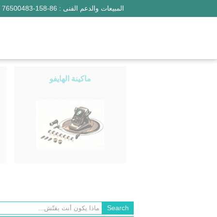
المبيعات والدعم الفنى :
86-158-76500483
ماكينة الهايفو