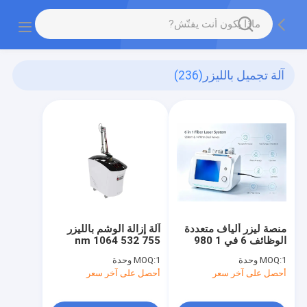
آلة تجميل بالليزر
(236)
منصة ليزر ألياف متعددة
آلة إزالة الوشم بالليزر
الوظائف 6 في 1 980
755 532 1064 nm
نانومتر 1470 نانومتر
1 وحدة
MOQ:
1 وحدة
MOQ:
لإذابة الدهون، وإزالة
أحصل على آخر سعر
أحصل على آخر سعر
الأوعية الدموية، وعلاج
فطريات الأظافر، والعلاج
الطبيعي