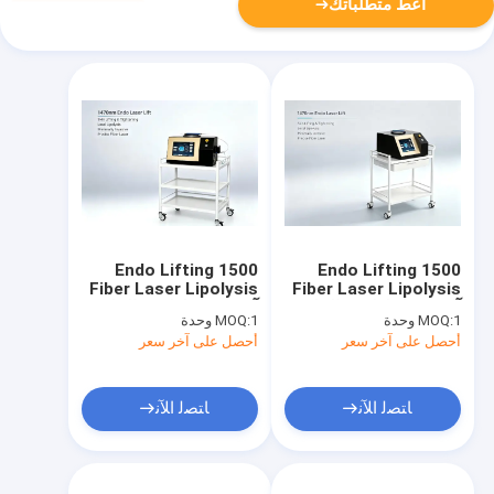
أعط متطلباتك
1500 Endo Lifting
1500 Endo Lifting
Fiber Laser Lipolysis
Fiber Laser Lipolysis
آلة تجميل لطبيعة الجلد
آلة تجميل لطبيعة الجلد
1 وحدة
MOQ:
1 وحدة
MOQ:
المتسقة تشديد الوجه رفع
المتسقة تشديد الوجه رفع
أحصل على آخر سعر
أحصل على آخر سعر
العلاجات المحلية لإزالة
العلاجات المحلية لإزالة
الدهون
الدهون
ﺎﺘﺼﻟ ﺍﻶﻧ
ﺎﺘﺼﻟ ﺍﻶﻧ