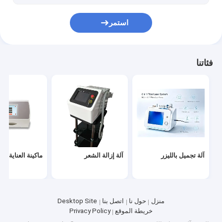
استمر
فئاتنا
آلة تجميل بالليزر
آلة إزالة الشعر
ماكينة العناية با
منزل
حول نا
اتصل بنا
Desktop Site
خريطة الموقع
Privacy Policy