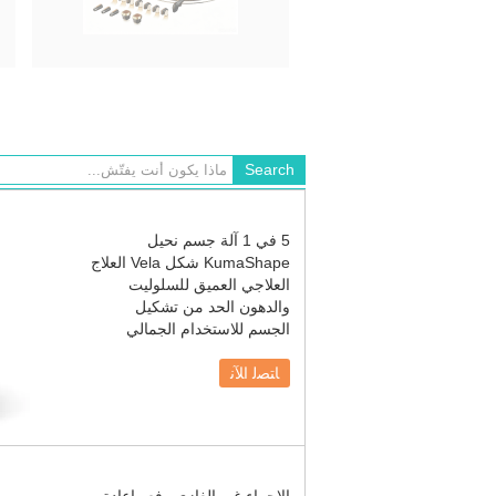
5 في 1 آلة جسم نحيل
KumaShape شكل Vela العلاج
العلاجي العميق للسلوليت
والدهون الحد من تشكيل
الجسم للاستخدام الجمالي
ﺎﺘﺼﻟ ﺍﻶﻧ