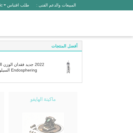
المبيعات والدعم الفنى :
طلب اقتباس
ic
أفضل المنتجات
2022 جديد فقدان الوزن ال
Endosphering ا
Endosphere مساج الدوار 
الكرة الاهتزاز المايكرو
ماكينة الهايفو