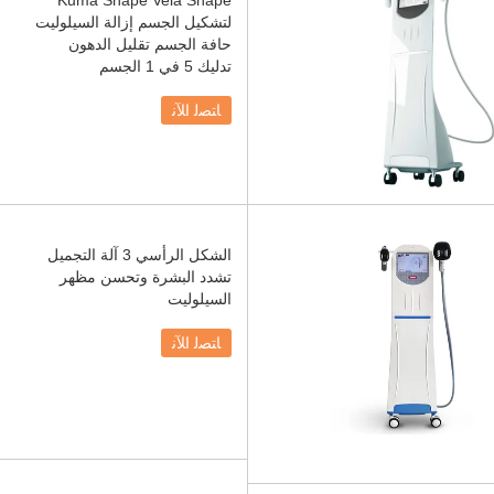
Kuma Shape Vela Shape
لتشكيل الجسم إزالة السيلوليت
حافة الجسم تقليل الدهون
تدليك 5 في 1 الجسم
ﺎﺘﺼﻟ ﺍﻶﻧ
الشكل الرأسي 3 آلة التجميل
تشدد البشرة وتحسن مظهر
السيلوليت
ﺎﺘﺼﻟ ﺍﻶﻧ