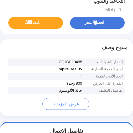
التجاعيد والندوب
MOQ：1
افضل سعر
ﺎﺘﺼﻟ ﺍﻶﻧ
منتوج وصف
إصدار الشهادات
CE, ISO13485
اسم العلامة التجارية
Empire Beauty
الحد الأدنى لكمية
1
القدرة على العرض
800 وحدة
تفاصيل التغليف
حالة الألومنيوم
عرض المزيد
تفاصيل الاتصال