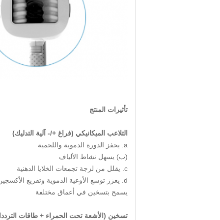
تأثيرات المنتج
التلاعب الميكانيكي (فراغ +/- آلية التدليك)
a. يحفز الدورة الدموية واللحمية
(ب) يسهل نشاط الألياف
c. يقلل من لزجة تجمعات الخلايا الدهنية
d. يعزز توسع الأوعية الدموية وتفريغ الأكسجين والمواد الغذائية
يسمح بتسخين في أعماق مختلفة
تسخين (الأشعة تحت الحمراء + طاقات الترددات