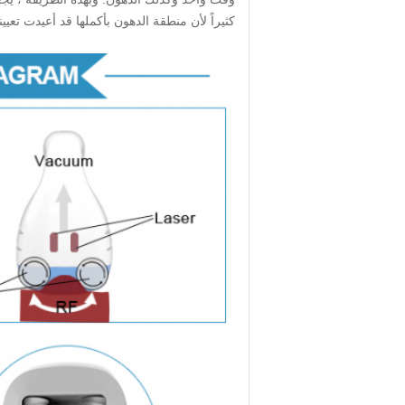
كثيراً لأن منطقة الدهون بأكملها قد أعيدت تعيينه