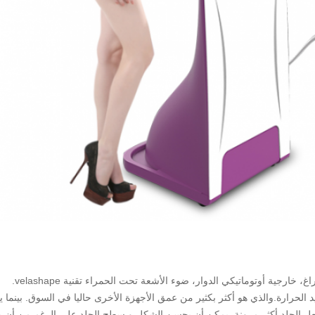
 خارجية أوتوماتيكي الدوار، ضوء الأشعة تحت الحمراء تقنية velashape.
 لتوليد الحرارة.والذي هو أكثر بكثير من عمق الأجهزة الأخرى حاليا في السوق. بينما
جعل الجلد أكثر مرونة. يمكن أن يحسن الشكل و سطح الجلد.على الرغم من أن 