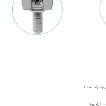
 الراديوية