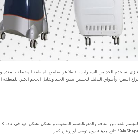
غازي يستخدم للحد من السيلوليت، فضلا عن تقليص المنطقة المحيطة بالمعدة والو
، الفراغ النبض، وأطواق التدليك لتحسين نسيج الجلد وتقليل الحجم الكلي للمنطق
(في