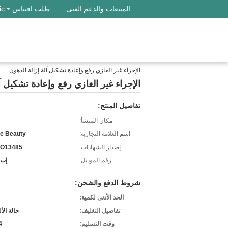
المبيعات والدعم الفنى :
طلب اقتباس
ic
الإجراء غير الغازي رفع وإعادة تشكيل آلة إزالة الدهون
الإجراء غير الغازي رفع وإعادة تشكيل آ
تفاصيل المنتج:
مكان المنشأ:
اسم العلامة التجارية:
e Beauty
إصدار الشهادات:
SO13485
رقم الموديل:
إب-557
شروط الدفع والشحن:
الحد الأدنى لكمية:
تفاصيل التغليف:
حالة الأ
وقت التسليم:
-4