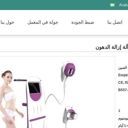
Arab
اتصل بنا
ضبط الجودة
جولة في المعمل
حول بنا
لة إزالة الدهون
الصين
Empir
CE, I
B
1
لومنيوم
1 أيام