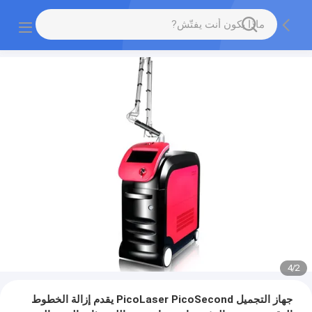
4
/
2
جهاز التجميل PicoLaser PicoSecond يقدم إزالة الخطوط