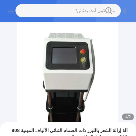
4
/
2
آلة إزالة الشعر بالليزر ذات الصمام الثنائي الألياف المهنية 808